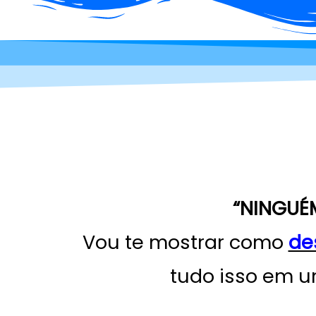
“NINGUÉ
Vou te mostrar como
de
tudo isso em 