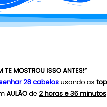
M TE MOSTROU ISSO ANTES!”
senhar 28
cabelos
usando as
top
um
AULÃO
de
2 horas e 36 minutos