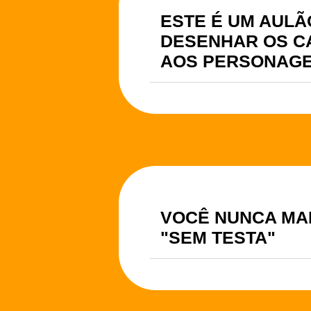
ESTE É UM AUL
DESENHAR OS C
AOS PERSONAGE
VOCÊ NUNCA MA
"SEM TESTA"