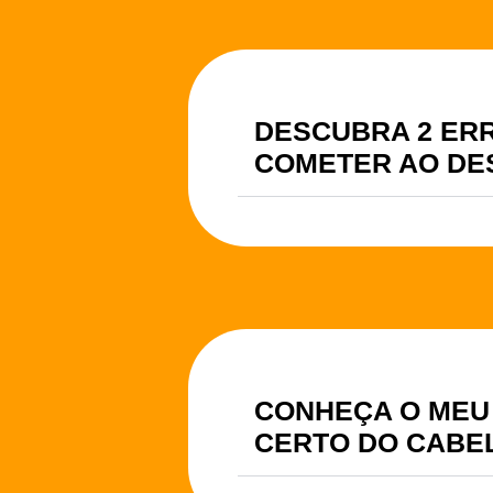
DESCUBRA 2 ER
COMETER AO DE
CONHEÇA O MEU
CERTO DO CABE