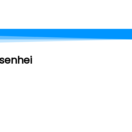
senhei