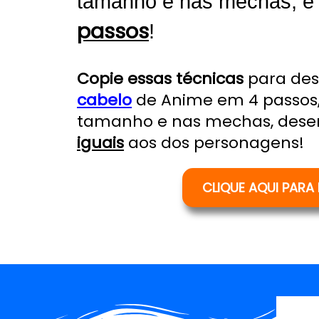
tamanho e nas mechas, e
passos
!
Copie
essas técnicas
para de
cabelo
de Anime em 4 passos
tamanho e nas mechas, des
iguais
aos dos personagens!
CLIQUE AQUI PARA