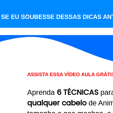
 SE EU SOUBESSE DESSAS DICAS ANT
ASSISTA ESSA VÍDEO AULA GRÁTI
6 TÉCNICAS
Aprenda
par
qualquer cabelo
de Ani