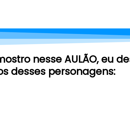
mostro nesse AULÃO, eu de
os desses personagens: