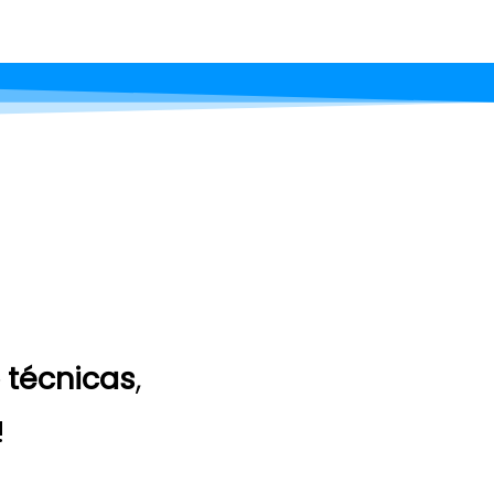
 técnicas
,
!