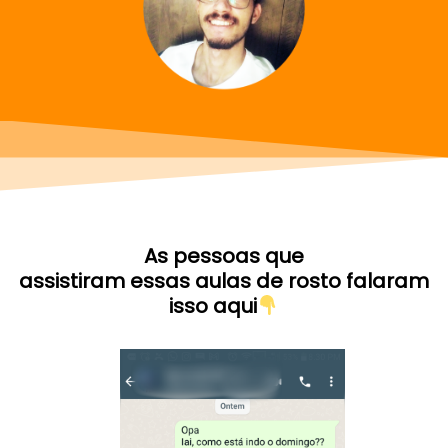
As pessoas que
assistiram essas aulas de rosto falaram
isso aqui