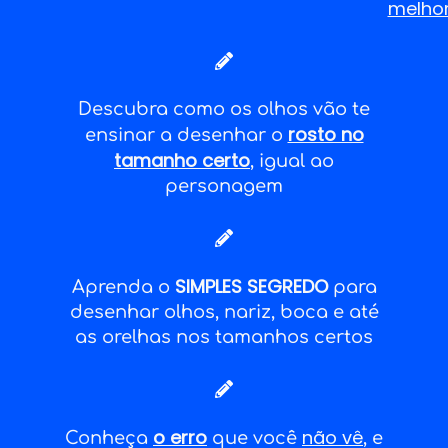
melho
Descubra como os olhos vão te
rosto no
ensinar a desenhar o
tamanho certo
, igual ao
personagem
SIMPLES SEGREDO
Aprenda o
para
desenhar olhos, nariz, boca e até
as orelhas nos tamanhos certos
o erro
não vê
Conheça
que você
, e