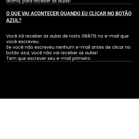
acima, para receber as aulas!
O QUE VAI ACONTECER QUANDO EU CLICAR NO BOTÃO
AZUL?
Você irá receber as aulas de rosto GRÁTIS no e-mail que
você escreveu.
Se você não escreveu nenhum e-mail antes de clicar no
botão azul, você não vai receber as aulas!
Tem que escrever seu e-mail primeiro.