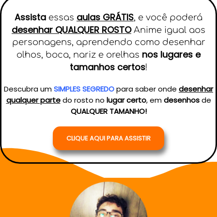
Assista
aulas GRÁTIS
essas
, e você poderá
desenhar QUALQUER ROSTO
Anime igual aos
personagens, aprendendo como desenhar
nos lugares e
olhos, boca, nariz e orelhas
tamanhos certos
!
Descubra um
SIMPLES SEGREDO
para saber onde
desenhar
qualquer parte
do rosto no
lugar certo
, em
desenhos
de
QUALQUER TAMANHO!
CLIQUE AQUI PARA ASSISTIR