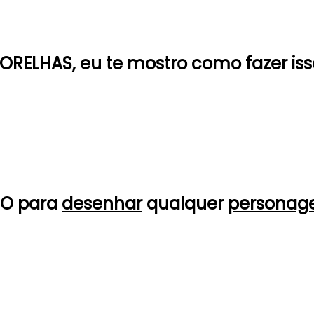
RELHAS, eu te mostro como fazer iss
EDO para
desenhar
qualquer
persona