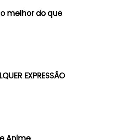
o melhor do que
LQUER EXPRESSÃO
e Anime