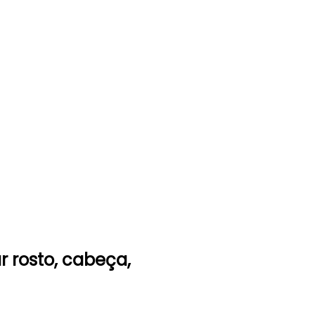
r
rosto, cabeça,