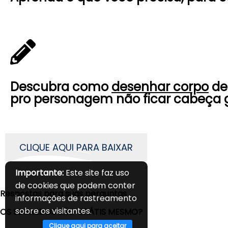
Descubra como
desenhar corpo
de
pro personagem não ficar cabeça 
CLIQUE AQUI PARA BAIXAR
Importante:
Este site faz uso
de cookies que podem conter
Respostas para suas perguntas
informações de rastreamento
sobre os visitantes.
OS SEGREDOS SÃO GRÁTIS MESMO?
Clique aqui para aceitar