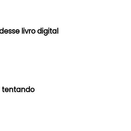
sse livro digital
 tentando