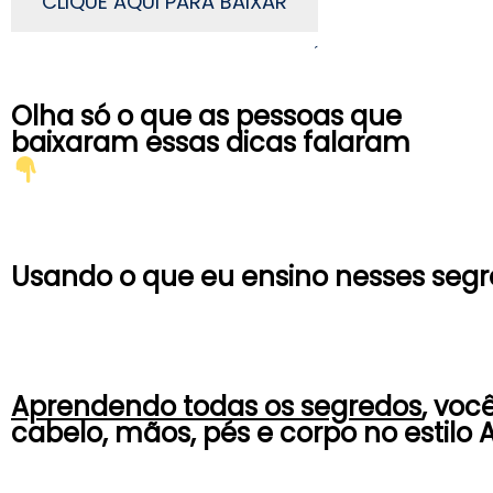
CLIQUE AQUI PARA BAIXAR
Olha só o que as pessoas que
baixaram essas dicas falaram
Usando o que eu ensino nesses segr
Aprendendo todas os segredos
, voc
cabelo, mãos, pés e corpo no estilo A