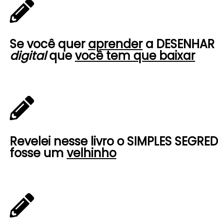
Se você quer
aprender
a DESENHAR O
digital
que
você tem que baixar
Revelei
nesse livro o SIMPLES SEGR
fosse um
velhinho