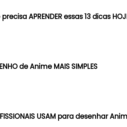
ê precisa
APRENDER
essas 13 dicas HOJ
ENHO de Anime MAIS SIMPLES
OFISSIONAIS USAM para desenhar Ani