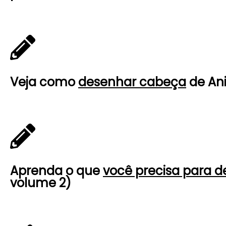
Veja como
desenhar cabeça
de An
Aprenda o que
você precisa para 
volume 2)