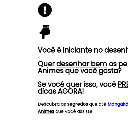
Você é
iniciante
no desen
Quer
desenhar bem
os pe
Animes que você gosta?
Se você quer isso, você
PR
dicas AGORA
!
Descubra as
segredos
que até
Mangaká
Animes
que você assiste