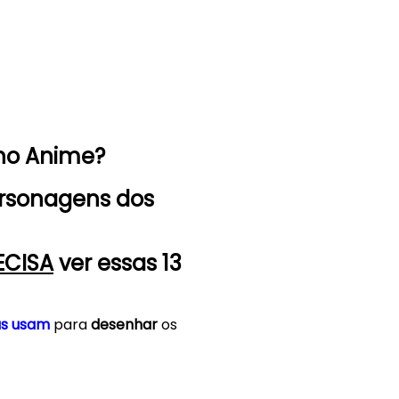
ho Anime?
rsonagens dos
ECISA
ver essas 13
s usam
para
desenhar
os