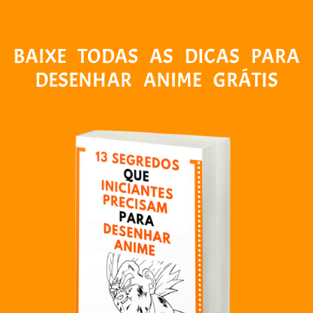
BAIXE TODAS AS DICAS PARA
DESENHAR ANIME GRÁTIS