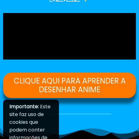
CLIQUE AQUI PARA APRENDER A
DESENHAR ANIME
Importante:
Este
site faz uso de
cookies que
podem conter
informações de