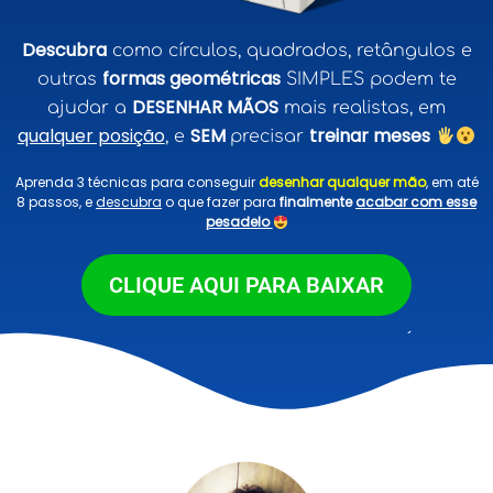
Descubra
como círculos, quadrados, retângulos e
formas geométricas
outras
SIMPLES podem te
DESENHAR MÃOS
ajudar a
mais realistas, em
qualquer posição
SEM
treinar meses
, e
precisar
Aprenda 3 técnicas para conseguir
desenhar qualquer mão
, em até
8 passos, e
descubra
o que fazer para
finalmente
acabar com esse
pesadelo
CLIQUE AQUI PARA BAIXAR