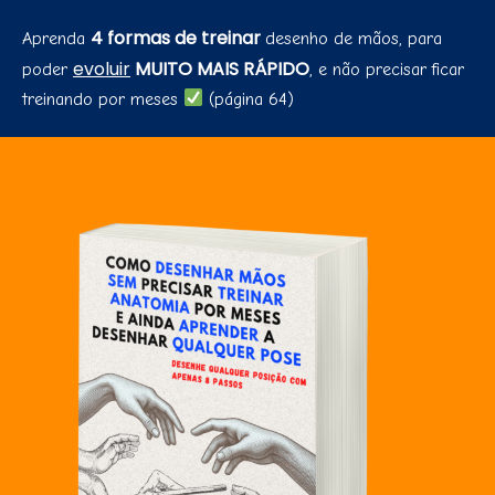
4 formas de treinar
Aprenda
desenho de mãos, para
evoluir
MUITO MAIS RÁPIDO
poder
, e não precisar ficar
treinando por meses
(página 64)